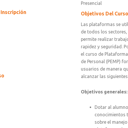
Presencial
Inscripción
Objetivos Del Curs
Las plataformas se uti
de todos los sectores,
permite realizar trabaj
rapidez y seguridad. P
el curso de Plataform
de Personal (PEMP) fo
usuarios de manera q
so
alcanzar las siguiente
Objetivos generales:
Dotar al alumno
conocimientos t
sobre el manejo