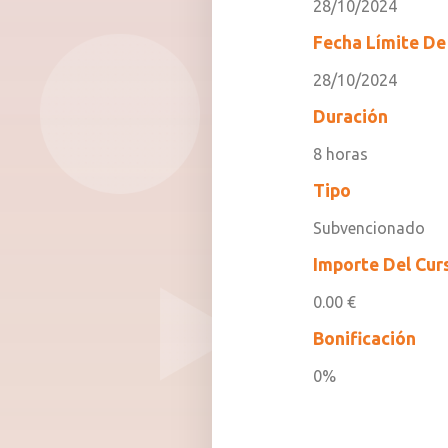
28/10/2024
Fecha Límite De 
28/10/2024
Duración
8 horas
Tipo
Subvencionado
Importe Del Cur
0.00 €
Bonificación
0%