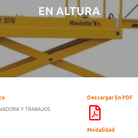
EN ALTURA
to
Descargar En PDF
VADORA Y TRABAJOS
Modalidad