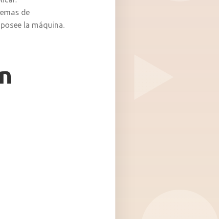
temas de
posee la máquina.
ón