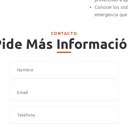
Conocer los sis
emergencia que 
CONTACTO
ide Más Informaci