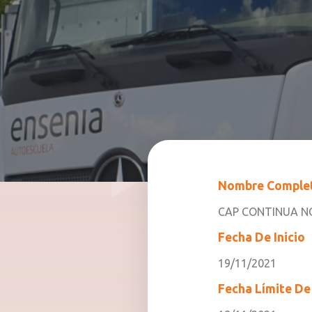
Nombre Comple
CAP CONTINUA N
Fecha De Inicio
19/11/2021
Fecha Límite De 