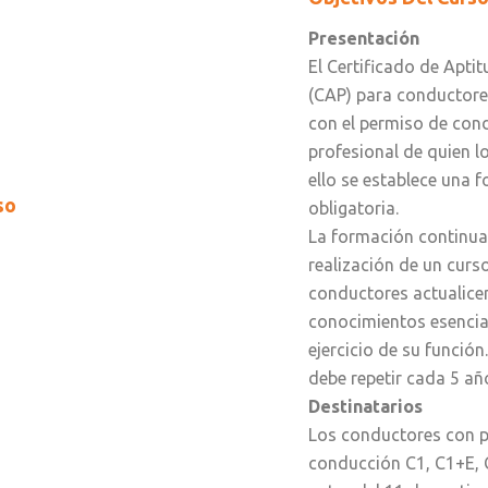
Presentación
El Certificado de Apti
(CAP) para conductores
con el permiso de cond
profesional de quien l
ello se establece una 
so
obligatoria.
La formación continua 
realización de un curs
conductores actualice
conocimientos esencial
ejercicio de su función
debe repetir cada 5 añ
Destinatarios
Los conductores con 
conducción C1, C1+E, 