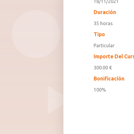
18/11/2021
Duración
35 horas
Tipo
Particular
Importe Del Cur
300.00 €
Bonificación
100%