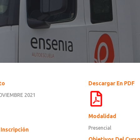
to
Descargar En PDF
OVIEMBRE 2021
Modalidad
Presencial
Inscripción
Objetivos Del Curs