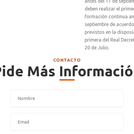
antes del 11 de septie
deben realizar el prime
formación continua an
septiembre de acuerdo
previstos en la disposi
primera del Real Decr
20 de Julio.
CONTACTO
ide Más Informaci