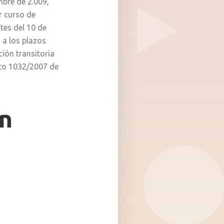
mbre de 2.009,
r curso de
tes del 10 de
 a los plazos
ción transitoria
eto 1032/2007 de
ón