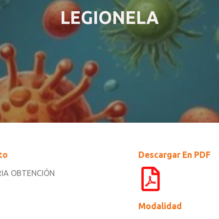
LEGIONELA
to
Descargar En PDF
IA OBTENCIÓN
Modalidad