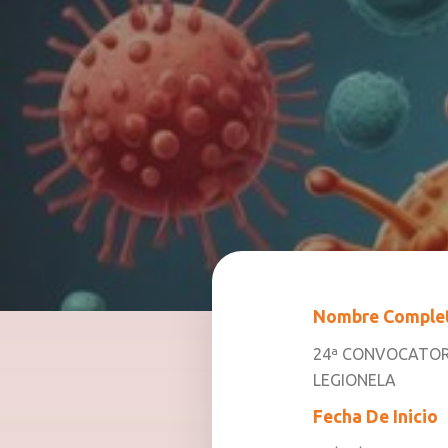
Nombre Comple
24ª CONVOCATOR
LEGIONELA
Fecha De Inicio