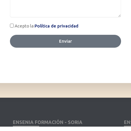
ENSENIA FORMACIÓN - SORIA
EN