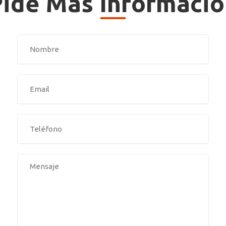
ide Más Informaci