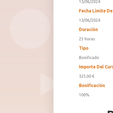
13/06/2024
Fecha Límite De 
13/06/2024
Duración
25 horas
Tipo
Bonificado
Importe Del Cur
325.00 €
Bonificación
100%